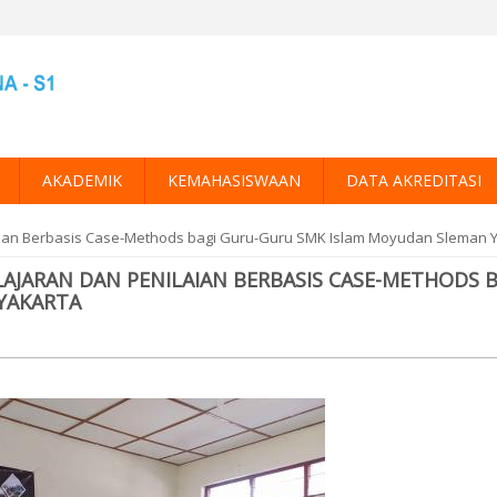
AKADEMIK
KEMAHASISWAAN
DATA AKREDITASI
aian Berbasis Case-Methods bagi Guru-Guru SMK Islam Moyudan Sleman 
JARAN DAN PENILAIAN BERBASIS CASE-METHODS B
YAKARTA