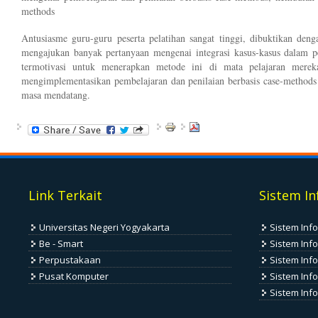
methods
Antusiasme guru-guru peserta pelatihan sangat tinggi, dibuktikan de
mengajukan banyak pertanyaan mengenai integrasi kasus-kasus dalam p
termotivasi untuk menerapkan metode ini di mata pelajaran mere
mengimplementasikan pembelajaran dan penilaian berbasis case-methods s
masa mendatang.
Link Terkait
Sistem In
Universitas Negeri Yogyakarta
Sistem Inf
Be - Smart
Sistem Inf
Perpustakaan
Sistem Inf
Pusat Komputer
Sistem Info
Sistem Inf