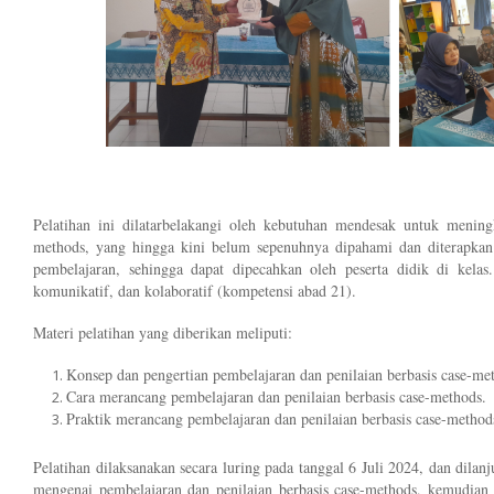
Pelatihan ini dilatarbelakangi oleh kebutuhan mendesak untuk meni
methods, yang hingga kini belum sepenuhnya dipahami dan diterapkan.
pembelajaran, sehingga dapat dipecahkan oleh peserta didik di kela
komunikatif, dan kolaboratif (kompetensi abad 21).
Materi pelatihan yang diberikan meliputi:
Konsep dan pengertian pembelajaran dan penilaian berbasis case-me
Cara merancang pembelajaran dan penilaian berbasis case-methods.
Praktik merancang pembelajaran dan penilaian berbasis case-method
Pelatihan dilaksanakan secara luring pada tanggal 6 Juli 2024, dan dila
mengenai pembelajaran dan penilaian berbasis case-methods, kemudian 