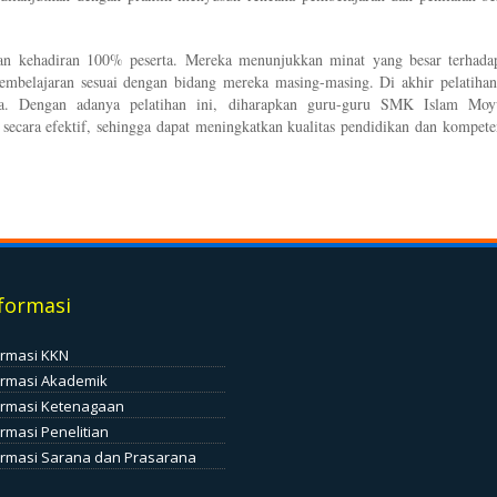
ngan kehadiran 100% peserta. Mereka menunjukkan minat yang besar terhadap
embelajaran sesuai dengan bidang mereka masing-masing. Di akhir pelatihan
ka. Dengan adanya pelatihan ini, diharapkan guru-guru SMK Islam Moy
ecara efektif, sehingga dapat meningkatkan kualitas pendidikan dan kompeten
formasi
ormasi KKN
ormasi Akademik
ormasi Ketenagaan
rmasi Penelitian
ormasi Sarana dan Prasarana