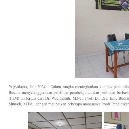
Yogyakarta, Juli 2024 - Dalam rangka meningkatkan kualitas pendi
Busana menyelenggarakan pelatihan pembelajaran dan penilaian berbas
(PkM) ini terdiri dari Dr. Widihastuti, M.Pd., Prof. Dr. Dra. Emy Budia
Munadi, M.Pd., dengan melibatkan beberapa mahasiswa Prodi Pendidikan