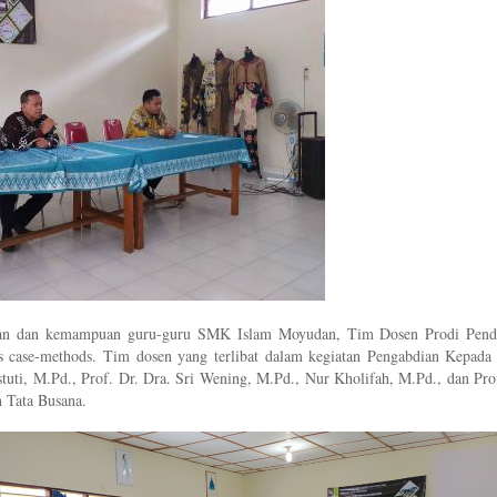
dikan dan kemampuan guru-guru SMK Islam Moyudan, Tim Dosen Prodi Pend
is case-methods. Tim dosen yang terlibat dalam kegiatan Pengabdian Kepada
stuti, M.Pd., Prof. Dr. Dra. Sri Wening, M.Pd., Nur Kholifah, M.Pd., dan Pro
 Tata Busana.