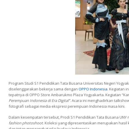
Program Studi S1 Pendidikan Tata Busana Universitas Negeri Yogyaka
diselenggarakan bekerja sama dengan
OPPO Indonesia
. Kegiatan i
tepatnya di OPPO Store Ambarukmo Plaza Yogyakarta. Kegiatan “Kar
Perempuan Indonesia di Era Digital”
. Acara ini menghadirkan talkshow
fotografi sebagai media ekspresi perempuan Indonesia masa kini.
Dalam kesempatan tersebut, Prodi S1 Pendidikan Tata Busana UNY
fashion photoshoot
. Koleksi yang dipresentasikan merupakan hasi
dan tetap mengangkat nilai budaya Indonesia.