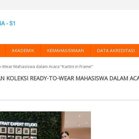
AKADEMIK
KEMAHASISWAAN
DATA AKREDITASI
o-Wear Mahasiswa dalam Acara “Kartini in Frame”
AN KOLEKSI READY-TO-WEAR MAHASISWA DALAM AC