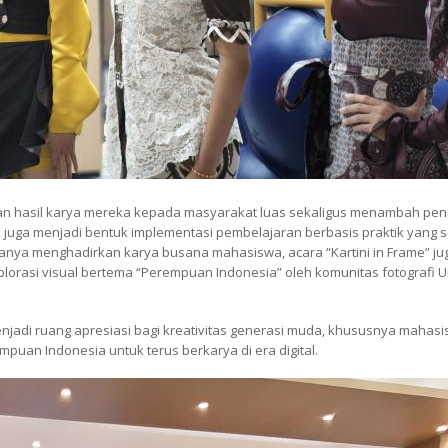
kan hasil karya mereka kepada masyarakat luas sekaligus menambah pe
 ini juga menjadi bentuk implementasi pembelajaran berbasis praktik yang s
hanya menghadirkan karya busana mahasiswa, acara “Kartini in Frame” ju
orasi visual bertema “Perempuan Indonesia” oleh komunitas fotografi U
njadi ruang apresiasi bagi kreativitas generasi muda, khususnya mahasi
puan Indonesia untuk terus berkarya di era digital.