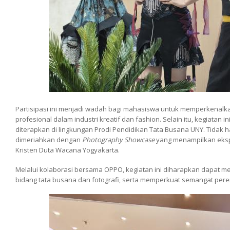
Partisipasi ini menjadi wadah bagi mahasiswa untuk memperkenal
profesional dalam industri kreatif dan fashion. Selain itu, kegiatan
diterapkan di lingkungan Prodi Pendidikan Tata Busana UNY. Tidak 
dimeriahkan dengan
Photography Showcase
yang menampilkan ekspl
Kristen Duta Wacana Yogyakarta.
Melalui kolaborasi bersama OPPO, kegiatan ini diharapkan dapat me
bidang tata busana dan fotografi, serta memperkuat semangat perem