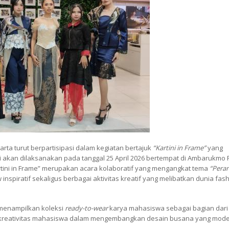
rta turut berpartisipasi dalam kegiatan bertajuk
“Kartini in Frame”
yang
ni akan dilaksanakan pada tanggal 25 April 2026 bertempat di Ambarukmo 
tini in Frame” merupakan acara kolaboratif yang mengangkat tema
“Pera
 inspiratif sekaligus berbagai aktivitas kreatif yang melibatkan dunia fas
 menampilkan koleksi
ready-to-wear
karya mahasiswa sebagai bagian dari
l kreativitas mahasiswa dalam mengembangkan desain busana yang modern