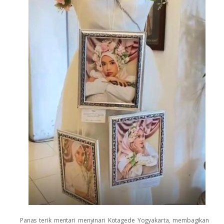
Panas
terik
mentari
menyinari
Kotagede
Yogyakarta,
membagikan