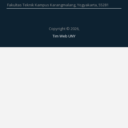
Fakultas Teknik Kampus Karangmalang, Yogyakarta, 55281
Copyright © 2026,
Tim Web UNY