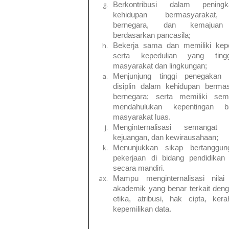
Berkontribusi dalam pening
kehidupan bermasyarakat, 
bernegara, dan kemajuan
berdasarkan pancasila;
Bekerja sama dan memiliki kep
serta kepedulian yang ting
masyarakat dan lingkungan;
Menjunjung tinggi penegaka
disiplin dalam kehidupan berma
bernegara; serta memiliki sem
mendahulukan kepentingan 
masyarakat luas.
Menginternalisasi semangat k
kejuangan, dan kewirausahaan;
Menunjukkan sikap bertanggun
pekerjaan di bidang pendidikan
secara mandiri.
Mampu menginternalisasi nila
akademik yang benar terkait deng
etika, atribusi, hak cipta, ker
kepemilikan data.