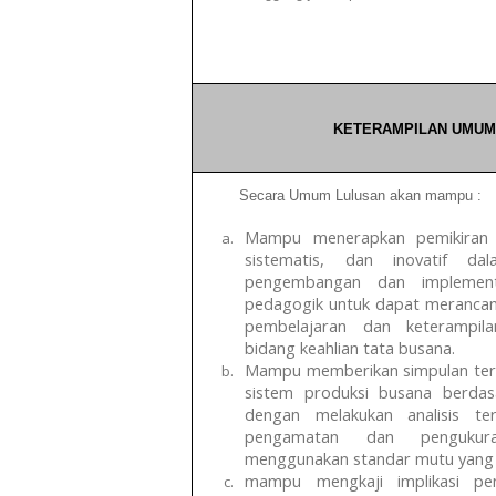
KETERAMPILAN UMUM
Secara Umum Lulusan akan mampu :
Mampu menerapkan pemikiran lo
sistematis, dan inovatif da
pengembangan dan implement
pedagogik untuk dapat meranca
pembelajaran dan keterampil
bidang keahlian tata busana.
Mampu memberikan simpulan ter
sistem produksi busana berdas
dengan melakukan analisis ter
pengamatan dan pengukur
menggunakan standar mutu yang 
mampu mengkaji implikasi p