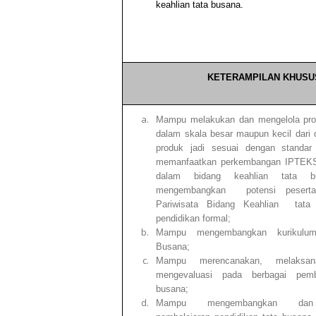
keahlian tata busana.
KETERAMPILAN KHUSU
Mampu melakukan dan mengelola pr
dalam skala besar maupun kecil dari 
produk jadi sesuai dengan standa
memanfaatkan perkembangan IPTEKS
dalam bidang keahlian tata b
mengembangkan potensi pesert
Pariwisata Bidang Keahlian tata
pendidikan formal;
Mampu mengembangkan kurikul
Busana;
Mampu merencanakan, melaks
mengevaluasi pada berbagai pemb
busana;
Mampu mengembangkan dan