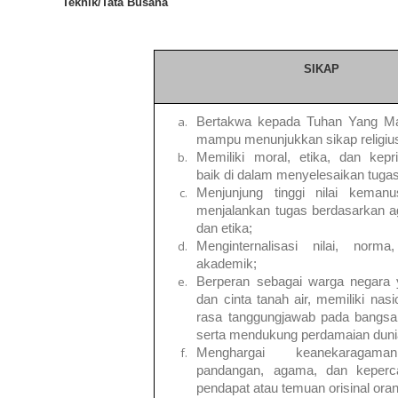
Teknik/Tata Busana
SIKAP
Bertakwa kepada Tuhan Yang M
mampu menunjukkan sikap religiu
Memiliki moral, etika, dan kepr
baik di dalam menyelesaikan tuga
Menjunjung tinggi nilai keman
menjalankan tugas berdasarkan 
dan etika;
Menginternalisasi nilai, norm
akademik;
Berperan sebagai warga negara
dan cinta tanah air, memiliki nas
rasa tanggungjawab pada bangsa
serta mendukung perdamaian duni
Menghargai keanekaragam
pandangan, agama, dan keperca
pendapat atau temuan orisinal oran