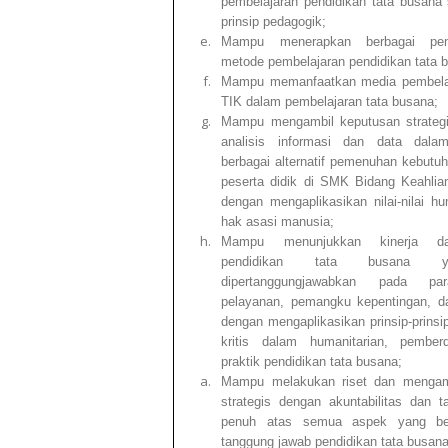
pembelajaran pendidikan tata busana
prinsip pedagogik;
Mampu menerapkan berbagai pen
metode pembelajaran pendidikan tata 
Mampu memanfaatkan media pembelaj
TIK dalam pembelajaran tata busana;
Mampu mengambil keputusan strategi
analisis informasi dan data dal
berbagai alternatif pemenuhan kebutuh
peserta didik di SMK Bidang Keahli
dengan mengaplikasikan nilai-nilai hu
hak asasi manusia;
Mampu menunjukkan kinerja da
pendidikan tata busana 
dipertanggungjawabkan pada pa
pelayanan, pemangku kepentingan, d
dengan mengaplikasikan prinsip-prinsip
kritis dalam humanitarian, pembe
praktik pendidikan tata busana;
Mampu melakukan riset dan mengam
strategis dengan akuntabilitas dan 
penuh atas semua aspek yang be
tanggung jawab pendidikan tata busana