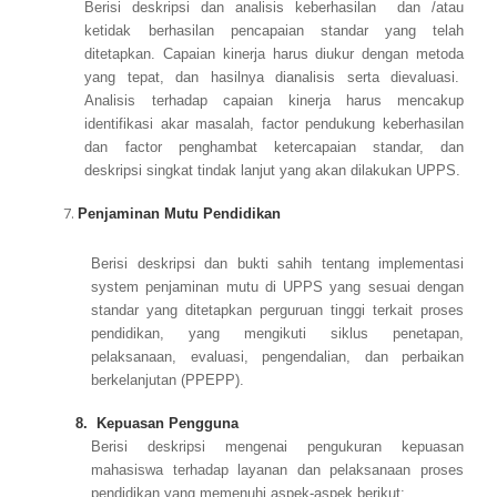
Berisi deskripsi dan analisis keberhasilan dan /atau
ketidak berhasilan pencapaian standar yang telah
ditetapkan. Capaian kinerja harus diukur dengan metoda
yang tepat, dan hasilnya dianalisis serta dievaluasi.
Analisis terhadap capaian kinerja harus mencakup
identifikasi akar masalah, factor pendukung keberhasilan
dan factor penghambat ketercapaian standar, dan
deskripsi singkat tindak lanjut yang akan dilakukan UPPS.
Penjaminan Mutu Pendidikan
Berisi deskripsi dan bukti sahih tentang implementasi
system penjaminan mutu di UPPS yang sesuai dengan
standar yang ditetapkan perguruan tinggi terkait proses
pendidikan, yang mengikuti siklus penetapan,
pelaksanaan, evaluasi, pengendalian, dan perbaikan
berkelanjutan (PPEPP).
8. Kepuasan Pengguna
Berisi deskripsi mengenai pengukuran kepuasan
mahasiswa terhadap layanan dan pelaksanaan proses
pendidikan yang memenuhi aspek-aspek berikut: