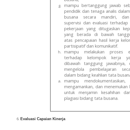
mampu bertanggung jawab seb
pendidik dan tenaga analis dala
busana secara mandiri, dan
supervisi dan evaluasi terhadap
pekerjaan yang ditugaskan kep
yang berada di bawah tangg
atas pencapaian hasil kerja kel
partisipatif dan komunikatif.
mampu melakukan proses eva
terhadap kelompok kerja y
dibawah tanggung jawabnya,
mengelola pembelajaran sec
dalam bidang keahlian tata busan
mampu mendokumentasikan, 
mengamankan, dan menemukan k
untuk menjamin kesahihan d
plagiasi bidang tata busana.
Evaluasi Capaian Kinerja