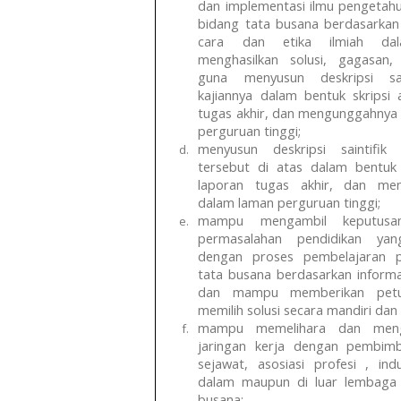
dan implementasi ilmu pengetahu
bidang tata busana berdasarkan 
cara dan etika ilmiah da
menghasilkan solusi, gagasan,
guna menyusun deskripsi sain
kajiannya dalam bentuk skripsi 
tugas akhir, dan mengunggahnya
perguruan tinggi;
menyusun deskripsi saintifik 
tersebut di atas dalam bentuk 
laporan tugas akhir, dan me
dalam laman perguruan tinggi;
mampu mengambil keputusa
permasalahan pendidikan yan
dengan proses pembelajaran 
tata busana berdasarkan informa
dan mampu memberikan petu
memilih solusi secara mandiri dan
mampu memelihara dan men
jaringan kerja dengan pembimb
sejawat, asosiasi profesi , ind
dalam maupun di luar lembaga 
busana;