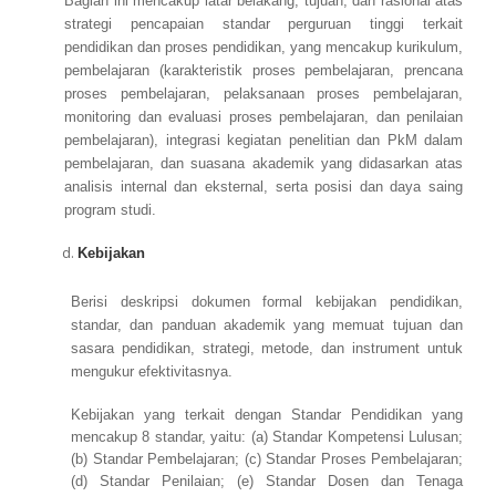
Bagian ini mencakup latar belakang, tujuan, dan rasional atas
strategi pencapaian standar perguruan tinggi terkait
pendidikan dan proses pendidikan, yang mencakup kurikulum,
pembelajaran (karakteristik proses pembelajaran, prencana
proses pembelajaran, pelaksanaan proses pembelajaran,
monitoring dan evaluasi proses pembelajaran, dan penilaian
pembelajaran), integrasi kegiatan penelitian dan PkM dalam
pembelajaran, dan suasana akademik yang didasarkan atas
analisis internal dan eksternal, serta posisi dan daya saing
program studi.
Kebijakan
Berisi deskripsi dokumen formal kebijakan pendidikan,
standar, dan panduan akademik yang memuat tujuan dan
sasara pendidikan, strategi, metode, dan instrument untuk
mengukur efektivitasnya.
Kebijakan yang terkait dengan Standar Pendidikan yang
mencakup 8 standar, yaitu: (a) Standar Kompetensi Lulusan;
(b) Standar Pembelajaran; (c) Standar Proses Pembelajaran;
(d) Standar Penilaian; (e) Standar Dosen dan Tenaga