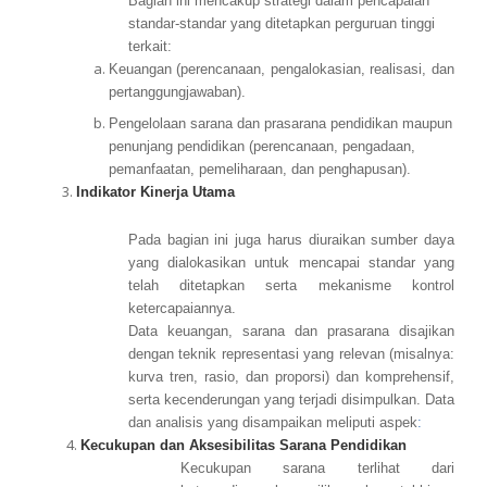
Bagian ini mencakup strategi dalam pencapaian
standar-standar yang ditetapkan perguruan tinggi
terkait:
Keuangan (perencanaan, pengalokasian, realisasi, dan
pertanggungjawaban).
Pengelolaan sarana dan prasarana pendidikan maupun
penunjang pendidikan (perencanaan, pengadaan,
pemanfaatan, pemeliharaan, dan penghapusan).
Indikator Kinerja Utama
Pada bagian ini juga harus diuraikan sumber daya
yang dialokasikan untuk mencapai standar yang
telah ditetapkan serta mekanisme kontrol
ketercapaiannya.
Data keuangan, sarana dan prasarana disajikan
dengan teknik representasi yang relevan (misalnya:
kurva tren, rasio, dan proporsi) dan komprehensif,
serta kecenderungan yang terjadi disimpulkan. Data
dan analisis yang disampaikan meliputi aspek
:
4.
Kecukupan dan Aksesibilitas Sarana Pendidikan
Kecukupan sarana terlihat dari